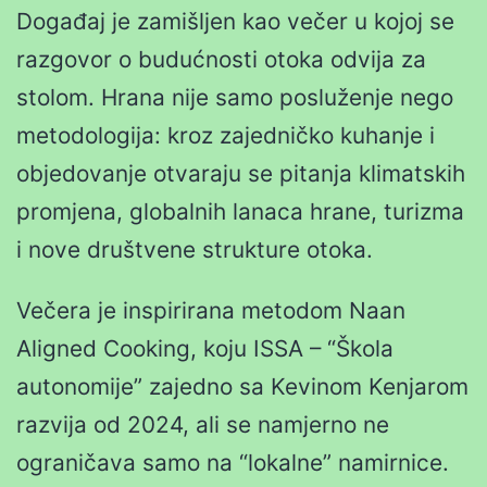
Događaj je zamišljen kao večer u kojoj se
razgovor o budućnosti otoka odvija za
stolom. Hrana nije samo posluženje nego
metodologija: kroz zajedničko kuhanje i
objedovanje otvaraju se pitanja klimatskih
promjena, globalnih lanaca hrane, turizma
i nove društvene strukture otoka.
Večera je inspirirana metodom Naan
Aligned Cooking, koju ISSA – “Škola
autonomije” zajedno sa Kevinom Kenjarom
razvija od 2024, ali se namjerno ne
ograničava samo na “lokalne” namirnice.