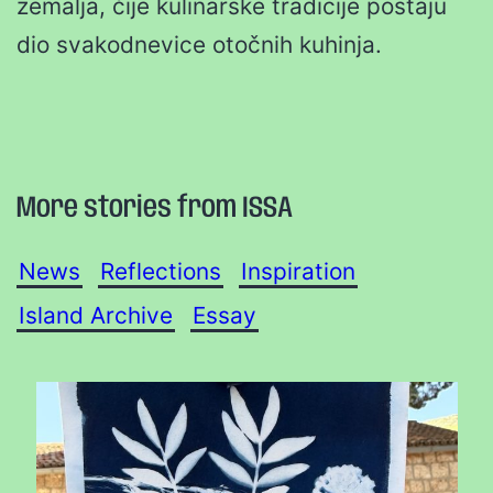
zemalja, čije kulinarske tradicije postaju
dio svakodnevice otočnih kuhinja.
More stories from ISSA
News
Reflections
Inspiration
Island Archive
Essay