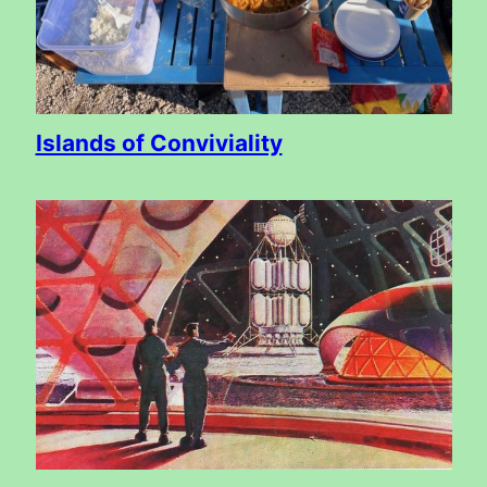
Islands of Conviviality