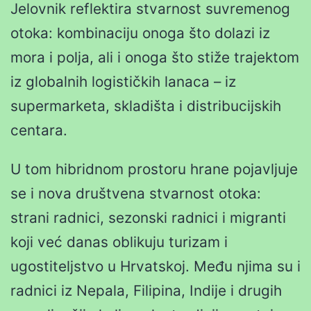
Jelovnik reflektira stvarnost suvremenog
otoka: kombinaciju onoga što dolazi iz
mora i polja, ali i onoga što stiže trajektom
iz globalnih logističkih lanaca – iz
supermarketa, skladišta i distribucijskih
centara.
U tom hibridnom prostoru hrane pojavljuje
se i nova društvena stvarnost otoka:
strani radnici, sezonski radnici i migranti
koji već danas oblikuju turizam i
ugostiteljstvo u Hrvatskoj. Među njima su i
radnici iz Nepala, Filipina, Indije i drugih