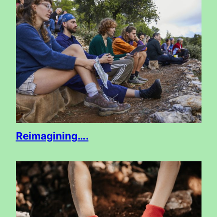
Reimagining….