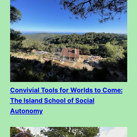
Convivial Tools for Worlds to Come:
The Island School of Social
Autonomy