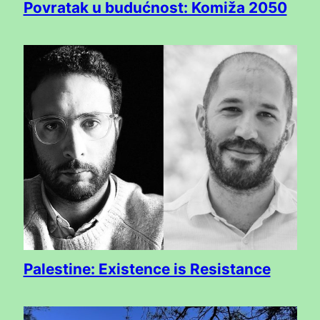
Povratak u budućnost: Komiža 2050
Palestine: Existence is Resistance